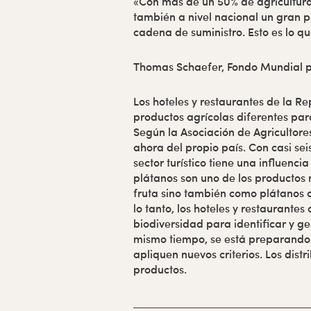
«Con más de un 50% de agricultura
también a nivel nacional un gran p
cadena de suministro. Esto es lo q
Thomas Schaefer, Fondo Mundial p
Los hoteles y restaurantes de la 
productos agrícolas diferentes par
Según la Asociación de Agricultor
ahora del propio país. Con casi sei
sector turístico tiene una influencia 
plátanos son uno de los productos 
fruta sino también como plátanos c
lo tanto, los hoteles y restaurantes
biodiversidad para identificar y ge
mismo tiempo, se está preparando
apliquen nuevos criterios. Los dis
productos.