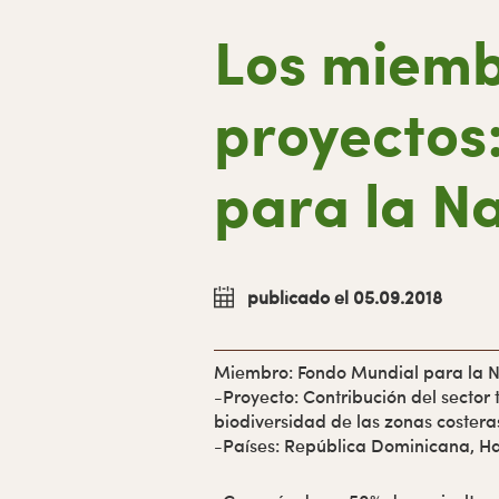
lateral
página
Los miemb
primaria
proyectos
para la N
publicado el 05.09.2018
Miembro: Fondo Mundial para la N
-Proyecto: Contribución del sector t
biodiversidad de las zonas costera
-Países: República Dominicana, Ha