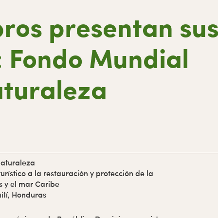
ros presentan su
: Fondo Mundial
aturaleza
aturaleza
urístico a la restauración y protección de la
s y el mar Caribe
ití, Honduras