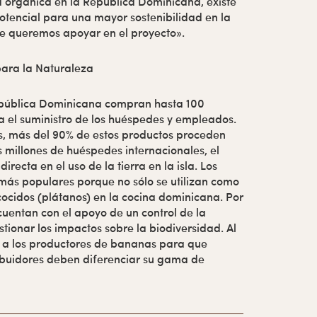
 orgánica en la República Dominicana, existe
otencial para una mayor sostenibilidad en la
ue queremos apoyar en el proyecto».
ara la Naturaleza
República Dominicana compran hasta 100
a el suministro de los huéspedes y empleados.
es, más del 90% de estos productos proceden
s millones de huéspedes internacionales, el
directa en el uso de la tierra en la isla. Los
más populares porque no sólo se utilizan como
ocidos (plátanos) en la cocina dominicana. Por
 cuentan con el apoyo de un control de la
stionar los impactos sobre la biodiversidad. Al
 a los productores de bananas para que
tribuidores deben diferenciar su gama de