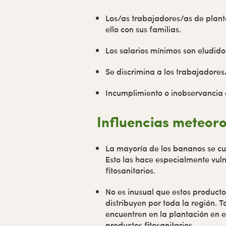
Los/as trabajadores/as de plant
ello con sus familias.
Los salarios mínimos son eludid
Se discrimina a los trabajadores
Incumplimiento o inobservancia d
Influencias meteoro
La mayoría de los bananos se cu
Esto las hace especialmente vul
fitosanitarios.
No es inusual que estos product
distribuyen por toda la región. 
encuentren en la plantación en 
productos fitosanitarios.