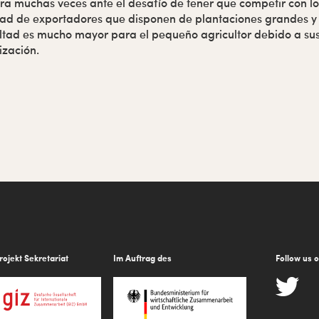
ra muchas veces ante el desafío de tener que competir con lo
idad de exportadores que disponen de plantaciones grandes y
ultad es mucho mayor para el pequeño agricultor debido a su
ización.
rojekt Sekretariat
Im Auftrag des
Follow us 