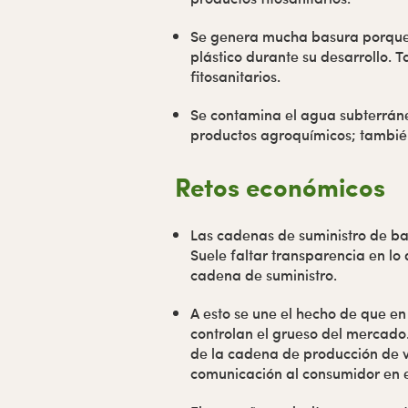
Se genera mucha basura porque, 
plástico durante su desarrollo.
fitosanitarios.
Se contamina el agua subterráne
productos agroquímicos; también s
Retos económicos
Las cadenas de suministro de ba
Suele faltar transparencia en lo 
cadena de suministro.
A esto se une el hecho de que e
controlan el grueso del mercado.
de la cadena de producción de v
comunicación al consumidor en 