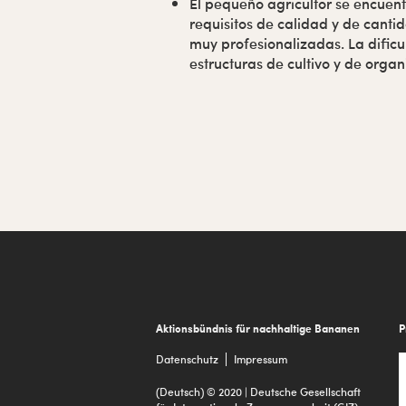
El pequeño agricultor se encuent
requisitos de calidad y de cant
muy profesionalizadas. La dific
estructuras de cultivo y de organ
Footer
Aktionsbündnis für nachhaltige Bananen
P
Datenschutz
Impressum
(Deutsch) © 2020 | Deutsche Gesellschaft