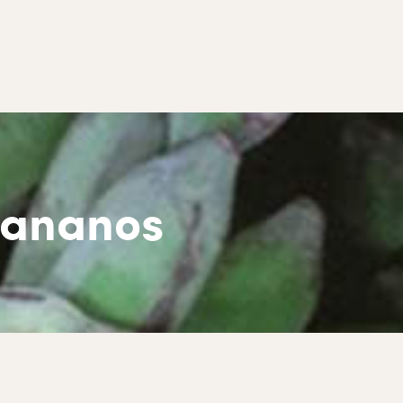
bananos