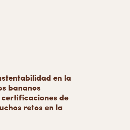
stentabilidad en la
los bananos
 certificaciones de
uchos retos en la