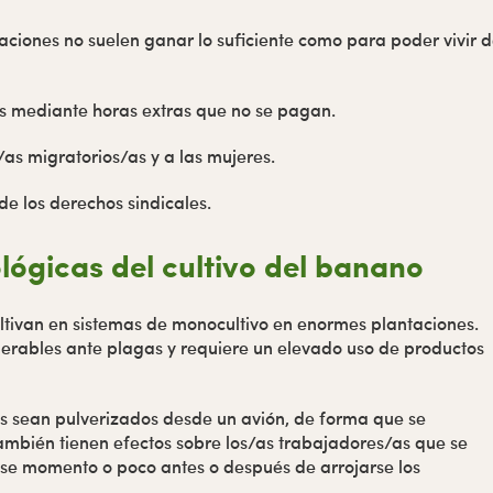
aciones no suelen ganar lo suficiente como para poder vivir 
os mediante horas extras que no se pagan.
/as migratorios/as y a las mujeres.
e los derechos sindicales.
lógicas del cultivo del banano
ltivan en sistemas de monocultivo en enormes plantaciones.
nerables ante plagas y requiere un elevado uso de productos
os sean pulverizados desde un avión, de forma que se
También tienen efectos sobre los/as trabajadores/as que se
ese momento o poco antes o después de arrojarse los