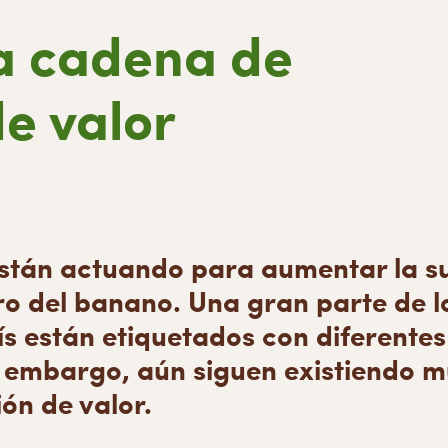
la cadena de
e valor
stán actuando para aumentar la su
ro del banano. Una gran parte de 
ís están etiquetados con diferentes
n embargo, aún siguen existiendo m
ón de valor.