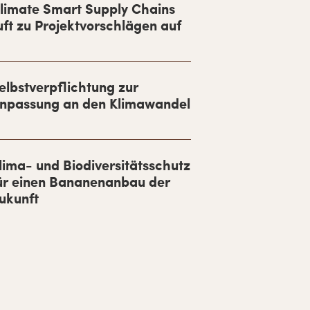
limate Smart Supply Chains
uft zu Projektvorschlägen auf
elbstverpflichtung zur
npassung an den Klimawandel
lima- und Biodiversitätsschutz
ür einen Bananenanbau der
ukunft