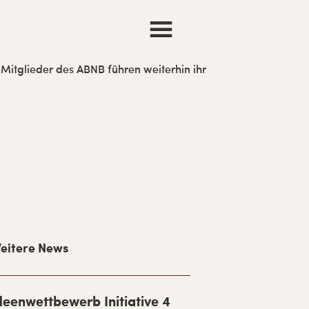
 Mitglieder des ABNB führen weiterhin ihr
eitere News
deenwettbewerb Initiative 4