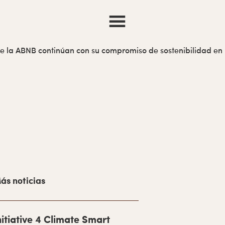
 de la ABNB continúan con su compromiso de sostenibilidad en
ás noticias
nitiative 4 Climate Smart