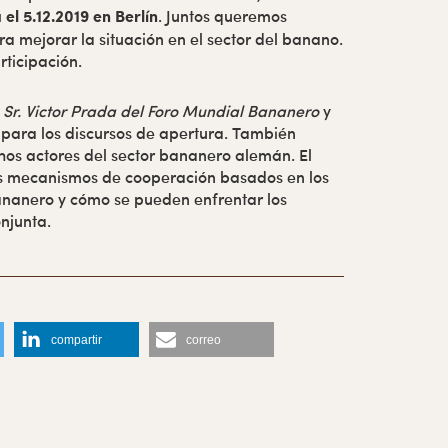
el 5.12.2019 en Berlín
. Juntos queremos
a mejorar la situación en el sector del banano.
rticipación.
l
Sr. Victor Prada del Foro Mundial Bananero
y
para los discursos de apertura. También
os actores del sector bananero alemán. El
 los mecanismos de cooperación basados en los
bananero y cómo se pueden enfrentar los
njunta.
compartir
correo