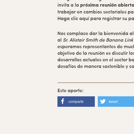
invita a la
próxima reunión abierta 
trabajar en cambios sectoriales par
Haga clic aquí para registrar su pa
Nos complace dar la bienvenida a
al
Sr. Alistair Smith de Banana Link
esperamos representantes de much
objetivo de la reunión es discutir
desarrollos actuales en el sector 
desafíos de manera sostenible y co
compartir
tweet