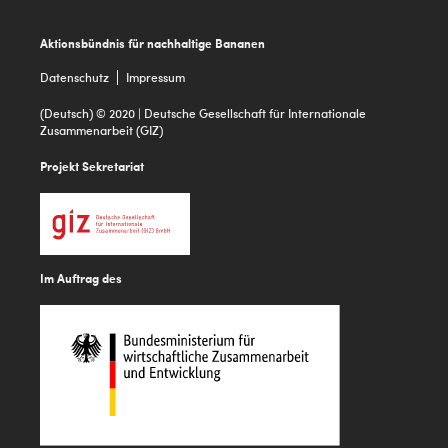
Footer
Aktionsbündnis für nachhaltige Bananen
Datenschutz
Impressum
(Deutsch) © 2020 | Deutsche Gesellschaft für Internationale
Zusammenarbeit (GIZ)
Projekt Sekretariat
Im Auftrag des