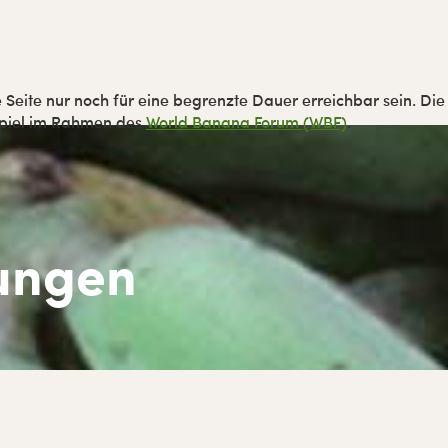
 Seite nur noch für eine begrenzte Dauer erreichbar sein. Die
spiel im Rahmen des
World Banana Forum (WBF)
.
ungen