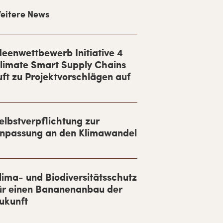
eitere News
deenwettbewerb Initiative 4
limate Smart Supply Chains
uft zu Projektvorschlägen auf
elbstverpflichtung zur
npassung an den Klimawandel
lima- und Biodiversitätsschutz
ür einen Bananenanbau der
ukunft