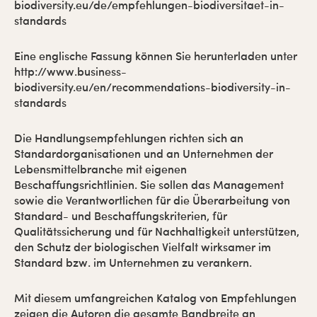
biodiversity.eu/de/empfehlungen-biodiversitaet-in-
standards
Eine englische Fassung können Sie herunterladen unter
http://www.business-
biodiversity.eu/en/recommendations-biodiversity-in-
standards
Die Handlungsempfehlungen richten sich an
Standardorganisationen und an Unternehmen der
Lebensmittelbranche mit eigenen
Beschaffungsrichtlinien. Sie sollen das Management
sowie die Verantwortlichen für die Überarbeitung von
Standard- und Beschaffungskriterien, für
Qualitätssicherung und für Nachhaltigkeit unterstützen,
den Schutz der biologischen Vielfalt wirksamer im
Standard bzw. im Unternehmen zu verankern.
Mit diesem umfangreichen Katalog von Empfehlungen
zeigen die Autoren die gesamte Bandbreite an